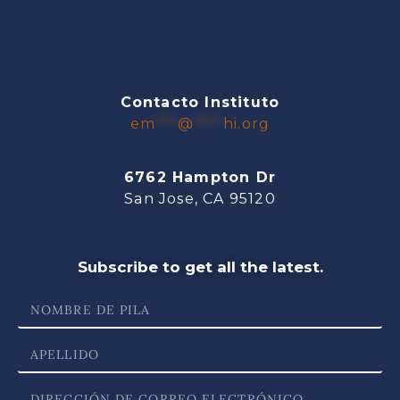
Contacto Instituto
em
***
@
****
hi.org
6762 Hampton Dr
San Jose, CA 95120
Subscribe to get all the latest.