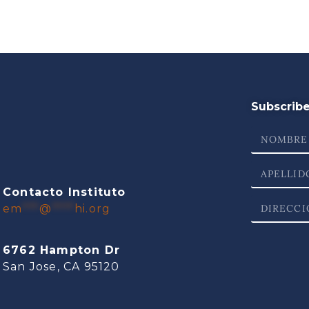
Subscribe 
Contacto Instituto
em
***
@
****
hi.org
6762 Hampton Dr
San Jose, CA 95120