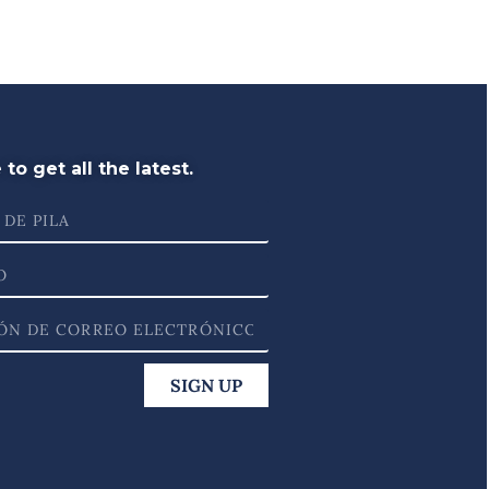
to get all the latest.
SIGN UP