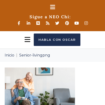
Sigue a NEO Chi:
HABLA CON OSCAR
Inicio
Senior-livingpng