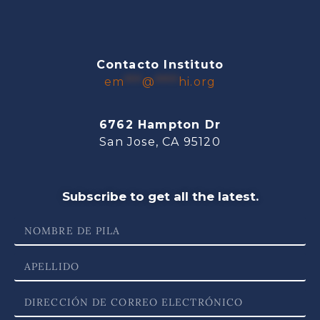
Contacto Instituto
em
***
@
****
hi.org
6762 Hampton Dr
San Jose, CA 95120
Subscribe to get all the latest.