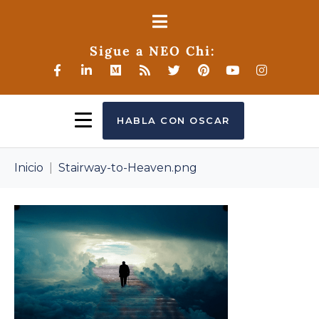
Sigue a NEO Chi:
HABLA CON OSCAR
Inicio
Stairway-to-Heaven.png