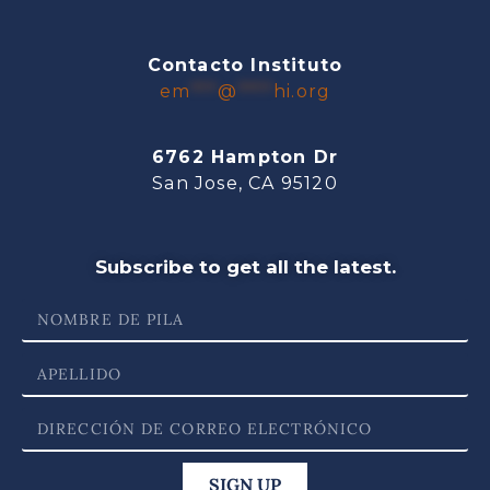
Contacto Instituto
em
***
@
****
hi.org
6762 Hampton Dr
San Jose, CA 95120
Subscribe to get all the latest.
SIGN UP