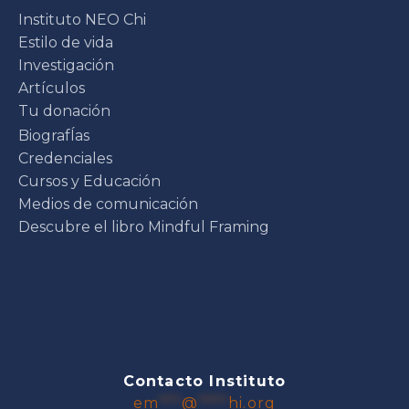
Instituto NEO Chi
Estilo de vida
Investigación
Artículos
Tu donación
BiografÍas
Credenciales
Cursos y Educación
Medios de comunicación
Descubre el libro Mindful Framing
Contacto Instituto
em
***
@
****
hi.org