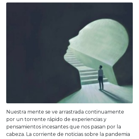
Nuestra mente se ve arrastrada continuamente
por un torrente rápido de experiencias y
pensamientos incesantes que nos pasan por la
cabeza. La corriente de noticias sobre la pandemia