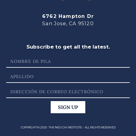
6762 Hampton Dr
San Jose, CA 95120
Subscribe to get all the latest.
SIGN UP
COPYRIGHT © 2020 · THE NEO CHI INSTITUTE – ALL RIGHTS RESERVED