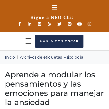
Sigue a NEO Chi:
HABLA CON OSCAR
Inicio
Archivos de etiquetas: Psicología
Aprende a modular los
pensamientos y las
emociones para manejar
la ansiedad