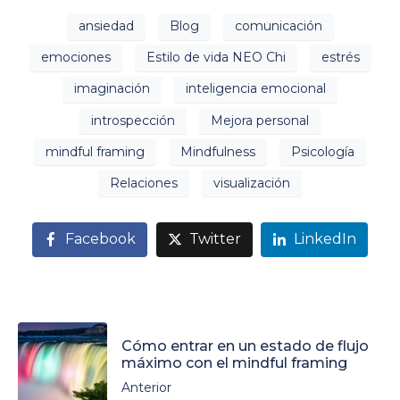
ansiedad
Blog
comunicación
emociones
Estilo de vida NEO Chi
estrés
imaginación
inteligencia emocional
introspección
Mejora personal
mindful framing
Mindfulness
Psicología
Relaciones
visualización
Facebook
Twitter
LinkedIn
Cómo entrar en un estado de flujo
máximo con el mindful framing
Anterior