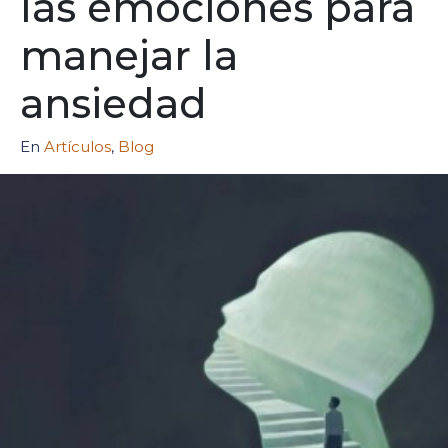
las emociones para
manejar la
ansiedad
En
Artículos
,
Blog