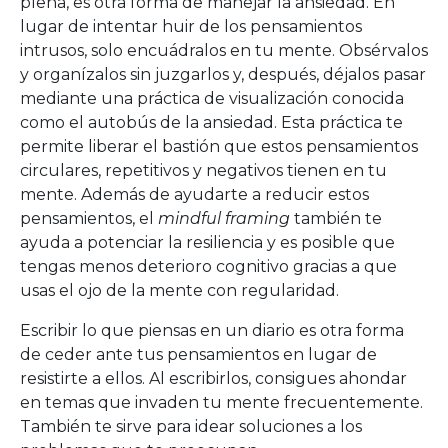
plena, es otra forma de manejar la ansiedad. En
lugar de intentar huir de los pensamientos
intrusos, solo encuádralos en tu mente. Obsérvalos
y organízalos sin juzgarlos y, después, déjalos pasar
mediante una práctica de visualización conocida
como el autobús de la ansiedad. Esta práctica te
permite liberar el bastión que estos pensamientos
circulares, repetitivos y negativos tienen en tu
mente. Además de ayudarte a reducir estos
pensamientos, el
mindful framing
también te
ayuda a potenciar la resiliencia y es posible que
tengas menos deterioro cognitivo gracias a que
usas el ojo de la mente con regularidad.
Escribir lo que piensas en un diario es otra forma
de ceder ante tus pensamientos en lugar de
resistirte a ellos. Al escribirlos, consigues ahondar
en temas que invaden tu mente frecuentemente.
También te sirve para idear soluciones a los