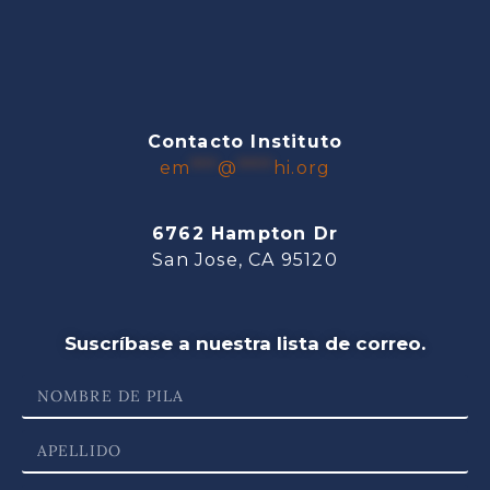
Contacto Instituto
em
***
@
****
hi.org
6762 Hampton Dr
San Jose, CA 95120
Suscríbase a nuestra lista de correo.