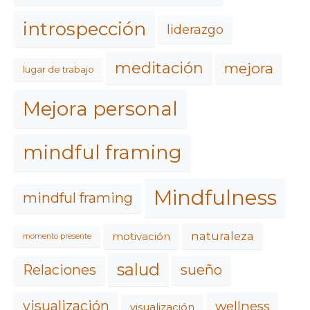
introspección
liderazgo
meditación
mejora
lugar de trabajo
Mejora personal
mindful framing
Mindfulness
mindful framing
naturaleza
motivación
momento presente
salud
Relaciones
sueño
visualización
wellness
visualización