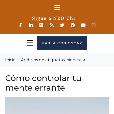
Sigue a NEO Chi:
HABLA CON OSCAR
Inicio
Archivos de etiquetas: bienestar
Cómo controlar tu
mente errante