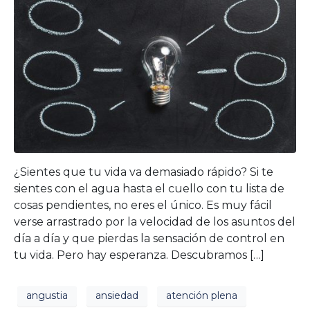
¿Sientes que tu vida va demasiado rápido? Si te
sientes con el agua hasta el cuello con tu lista de
cosas pendientes, no eres el único. Es muy fácil
verse arrastrado por la velocidad de los asuntos del
día a día y que pierdas la sensación de control en
tu vida. Pero hay esperanza. Descubramos […]
angustia
ansiedad
atención plena