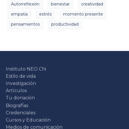
Autorreflexión
bienestar
creatividad
empatía
estrés
momento presente
pensamientos
productividad
Instituto NEO Chi
Estilo de vida
Investigación
Artículos
Tu donación
BiografÍas
Credenciales
Cursos y Educación
Medios de comunicación