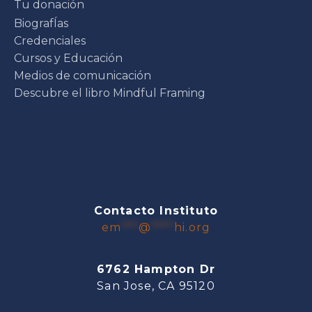
Tu donación
BiografÍas
Credenciales
Cursos y Educación
Medios de comunicación
Descubre el libro Mindful Framing
Contacto Instituto
em
***
@
****
hi.org
6762 Hampton Dr
San Jose, CA 95120