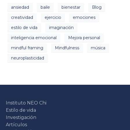
ansiedad
baile
bienestar
Blog
creatividad
ejercicio
emociones
estilo de vida
imaginación
inteligencia emocional
Mejora personal
mindful framing
Mindfulness
música
neuroplasticidad
Instituto NEO Chi
Estilo de vida
Investigación
Artículos