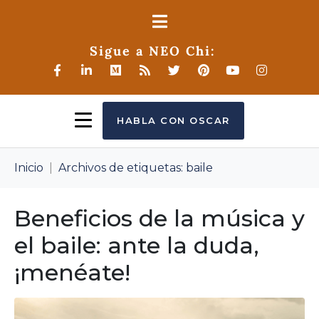
Sigue a NEO Chi:
HABLA CON OSCAR
Inicio
Archivos de etiquetas: baile
Beneficios de la música y
el baile: ante la duda,
¡menéate!