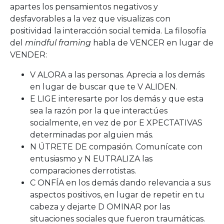
apartes los pensamientos negativos y
desfavorables a la vez que visualizas con
positividad la interacción social temida. La filosofía
del
mindful framing
habla de VENCER en lugar de
VENDER:
V ALORA a las personas. Aprecia a los demás
en lugar de buscar que te V ALIDEN.
E LIGE interesarte por los demás y que esta
sea la razón por la que interactúes
socialmente, en vez de por E XPECTATIVAS
determinadas por alguien más.
N ÚTRETE DE compasión. Comunícate con
entusiasmo y N EUTRALIZA las
comparaciones derrotistas.
C ONFÍA en los demás dando relevancia a sus
aspectos positivos, en lugar de repetir en tu
cabeza y dejarte D OMINAR por las
situaciones sociales que fueron traumáticas.