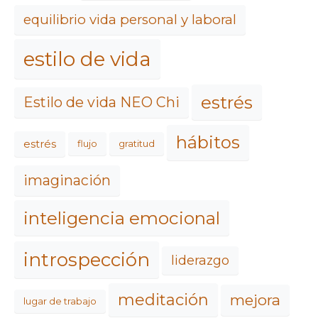
equilibrio vida personal y laboral
estilo de vida
estrés
Estilo de vida NEO Chi
hábitos
estrés
flujo
gratitud
imaginación
inteligencia emocional
introspección
liderazgo
meditación
mejora
lugar de trabajo