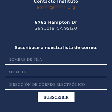
Contacto Instituto
em
***
@
****
hi.org
6762 Hampton Dr
San Jose, CA 95120
Suscríbase a nuestra lista de correo.
SUBSCRIBIR