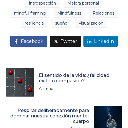
introspección
Mejora personal
mindful framing
Mindfulness
Relaciones
resiliencia
sueño
visualización
Facebook
Twitter
LinkedIn
El sentido de la vida: ¿felicidad,
éxito o compasión?
Anterior
Respirar deliberadamente para
dominar nuestra conexión mente-
cuerpo