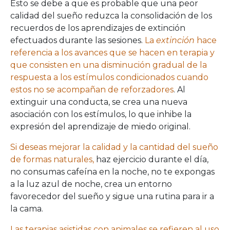
Esto se debe a que es probable que una peor
calidad del sueño reduzca la consolidación de los
recuerdos de los aprendizajes de extinción
efectuados durante las sesiones.
La
extinción
hace
referencia a los avances que se hacen en terapia y
que consisten en una disminución gradual de la
respuesta a los estímulos condicionados cuando
estos no se acompañan de reforzadores
. Al
extinguir una conducta, se crea una nueva
asociación con los estímulos, lo que inhibe la
expresión del aprendizaje de miedo original.
Si deseas mejorar la calidad y la cantidad del sueño
de formas naturales,
haz ejercicio durante el día,
no consumas cafeína en la noche, no te expongas
a la luz azul de noche, crea un entorno
favorecedor del sueño y sigue una rutina para ir a
la cama.
Las terapias asistidas con animales se refieren al uso