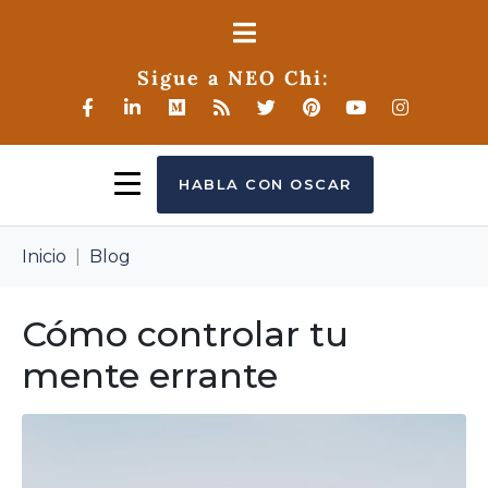
Sigue a NEO Chi:
HABLA CON OSCAR
Inicio
Blog
Cómo controlar tu
mente errante