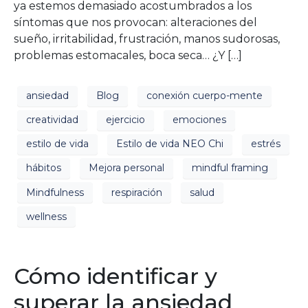
ya estemos demasiado acostumbrados a los
síntomas que nos provocan: alteraciones del
sueño, irritabilidad, frustración, manos sudorosas,
problemas estomacales, boca seca… ¿Y […]
ansiedad
Blog
conexión cuerpo-mente
creatividad
ejercicio
emociones
estilo de vida
Estilo de vida NEO Chi
estrés
hábitos
Mejora personal
mindful framing
Mindfulness
respiración
salud
wellness
Cómo identificar y
superar la ansiedad