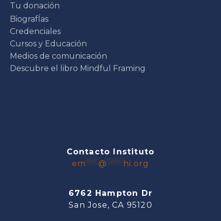
Tu donación
BiografÍas
Credenciales
Cursos y Educación
Medios de comunicación
Descubre el libro Mindful Framing
Contacto Instituto
em
***
@
****
hi.org
6762 Hampton Dr
San Jose, CA 95120