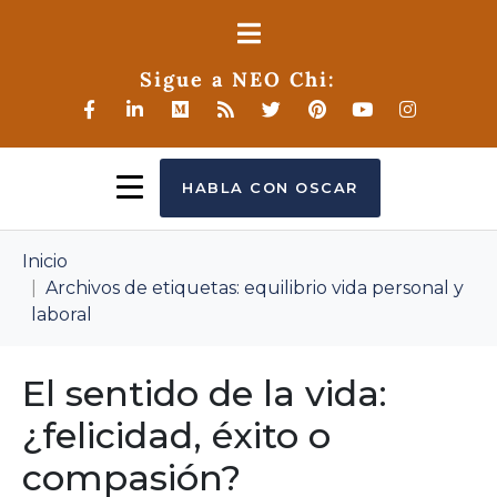
Sigue a NEO Chi:
HABLA CON OSCAR
Inicio
Archivos de etiquetas: equilibrio vida personal y
laboral
El sentido de la vida:
¿felicidad, éxito o
compasión?