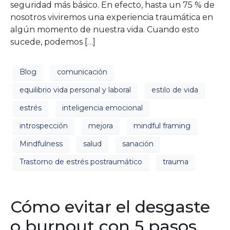
seguridad más básico. En efecto, hasta un 75 % de
nosotros viviremos una experiencia traumática en
algún momento de nuestra vida. Cuando esto
sucede, podemos […]
Blog
comunicación
equilibrio vida personal y laboral
estilo de vida
estrés
inteligencia emocional
introspección
mejora
mindful framing
Mindfulness
salud
sanación
Trastorno de estrés postraumático
trauma
Cómo evitar el desgaste
o burnout con 5 pasos