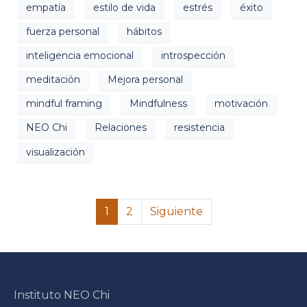
empatía
estilo de vida
estrés
éxito
fuerza personal
hábitos
inteligencia emocional
introspección
meditación
Mejora personal
mindful framing
Mindfulness
motivación
NEO Chi
Relaciones
resistencia
visualización
1
2
Siguiente
Instituto NEO Chi