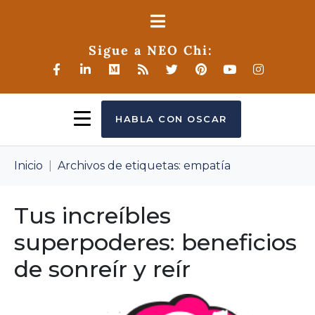
Sigue a NEO Chi:
HABLA CON OSCAR
Inicio
Archivos de etiquetas: empatía
Tus increíbles
superpoderes: beneficios
de sonreír y reír