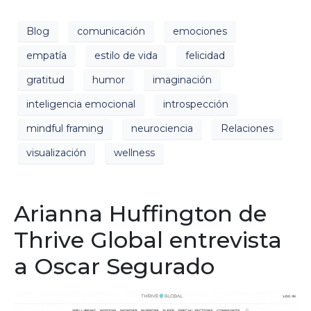
Blog
comunicación
emociones
empatía
estilo de vida
felicidad
gratitud
humor
imaginación
inteligencia emocional
introspección
mindful framing
neurociencia
Relaciones
visualización
wellness
Arianna Huffington de
Thrive Global entrevista
a Oscar Segurado