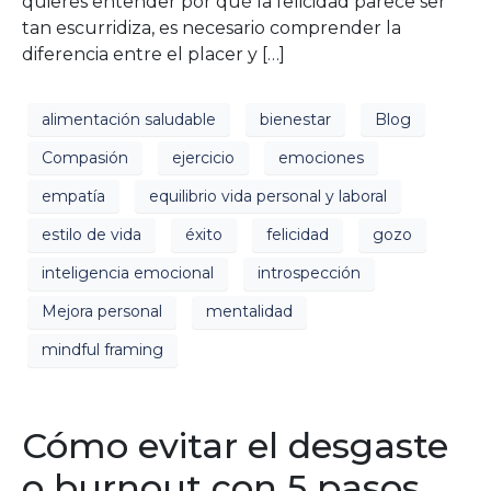
quieres entender por qué la felicidad parece ser
tan escurridiza, es necesario comprender la
diferencia entre el placer y […]
alimentación saludable
bienestar
Blog
Compasión
ejercicio
emociones
empatía
equilibrio vida personal y laboral
estilo de vida
éxito
felicidad
gozo
inteligencia emocional
introspección
Mejora personal
mentalidad
mindful framing
Cómo evitar el desgaste
o burnout con 5 pasos