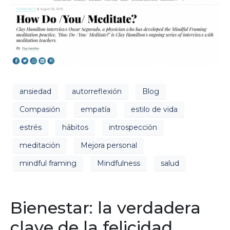
ansiedad
autorreflexión
Blog
Compasión
empatía
estilo de vida
estrés
hábitos
introspección
meditación
Mejora personal
mindful framing
Mindfulness
salud
Bienestar: la verdadera
clave de la felicidad