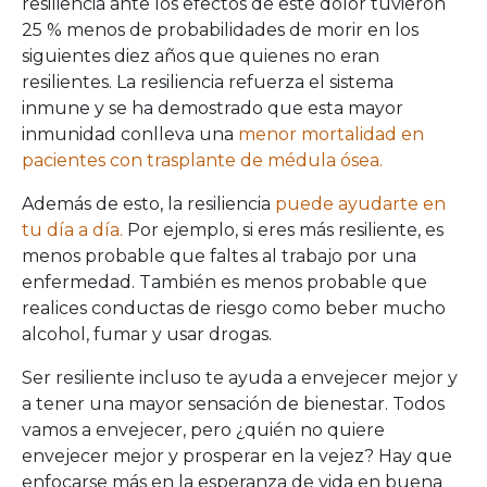
resiliencia ante los efectos de este dolor tuvieron
25 % menos de probabilidades de morir en los
siguientes diez años que quienes no eran
resilientes. La resiliencia refuerza el sistema
inmune y se ha demostrado que esta mayor
inmunidad conlleva una
menor mortalidad en
pacientes con trasplante de médula ósea.
Además de esto, la resiliencia
puede ayudarte en
tu día a día.
Por ejemplo, si eres más resiliente, es
menos probable que faltes al trabajo por una
enfermedad. También es menos probable que
realices conductas de riesgo como beber mucho
alcohol, fumar y usar drogas.
Ser resiliente incluso te ayuda a envejecer mejor y
a tener una mayor sensación de bienestar. Todos
vamos a envejecer, pero ¿quién no quiere
envejecer mejor y prosperar en la vejez? Hay que
enfocarse más en la esperanza de vida en buena