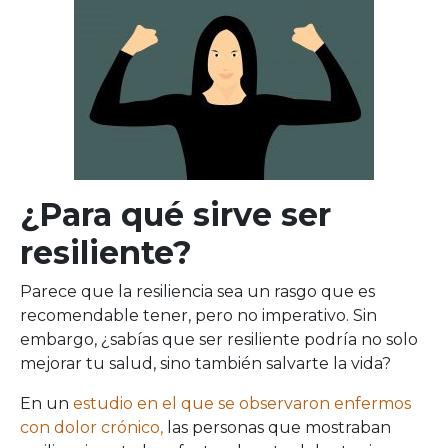
¿Para qué sirve ser
resiliente?
Parece que la resiliencia sea un rasgo que es
recomendable tener, pero no imperativo. Sin
embargo, ¿sabías que ser resiliente podría no solo
mejorar tu salud, sino también salvarte la vida?
En un
estudio en el que se observaron enfermos
con dolor crónico,
las personas que mostraban