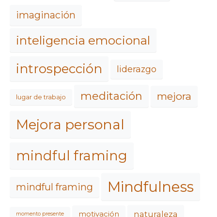
imaginación
inteligencia emocional
introspección
liderazgo
meditación
mejora
lugar de trabajo
Mejora personal
mindful framing
Mindfulness
mindful framing
naturaleza
motivación
momento presente