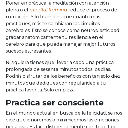
Poner en práctica la meditación con atención
plena o el
mindful framing
reduce el proceso de
rumiación. Y lo bueno es que cuanto más
practiques, más te cambiarán los circuitos
cerebrales. Esto se conoce como neuroplasticidad:
grabar anatómicamente tu resiliencia en el
cerebro para que pueda manejar mejor futuros
sucesos estresantes.
Ni siquiera tienes que llevar a cabo una práctica
prolongada de sesenta minutos todos los días.
Podrás disfrutar de los beneficios con tan solo diez
minutos que dediques con regularidad a tu
práctica favorita. Solo empieza.
Practica ser consciente
En el mundo actual en busca de la felicidad, se nos
dice que ignoremos o minimicemos las emociones
negativas. Es fácil distraer la mente con todo tipo