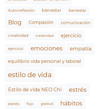
bienestar
Autorreflexión
bienestar
Blog
Compasión
comunicación
ejercicio
creatividad
creatividad
emociones
empatía
ejercicio
equilibrio vida personal y laboral
estilo de vida
estrés
Estilo de vida NEO Chi
hábitos
estrés
flujo
gratitud