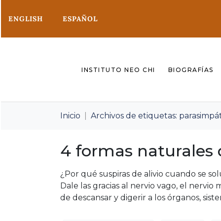
ENGLISH
ESPAÑOL
INSTITUTO NEO CHI
BIOGRAFÍAS
Inicio
Archivos de etiquetas: parasimpá
4 formas naturales de
¿Por qué suspiras de alivio cuando se sol
Dale las gracias al nervio vago, el nervi
de descansar y digerir a los órganos, sist