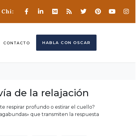
 Chi:
HABLA CON OSCAR
CONTACTO
ía de la relajación
e respirar profundo o estirar el cuello?
s «vagabundas» que transmiten la respuesta