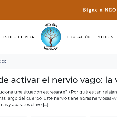
Sigue a NEO
ESTILO DE VIDA
EDUCACIÓN
MEDIOS
tico
 activar el nervio vago: la v
uciona una situación estresante? ¿Por qué es tan relajant
o más largo del cuerpo. Este nervio tiene fibras nerviosa
emas y aparatos clave […]