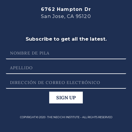
6762 Hampton Dr
San Jose, CA 95120
Subscribe to get all the latest.
SIGN UP
COPYRIGHT © 2020 · THE NEO CHI INSTITUTE – ALL RIGHTS RESERVED