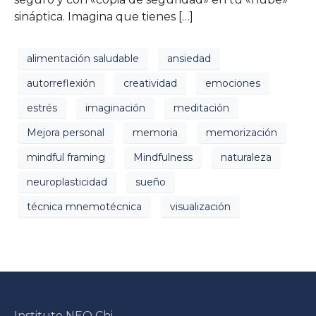
sináptica. Imagina que tienes […]
alimentación saludable
ansiedad
autorreflexión
creatividad
emociones
estrés
imaginación
meditación
Mejora personal
memoria
memorización
mindful framing
Mindfulness
naturaleza
neuroplasticidad
sueño
técnica mnemotécnica
visualización
Instituto NEO Chi