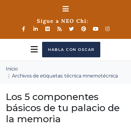
Sigue a NEO Chi:
HABLA CON OSCAR
Inicio
Archivos de etiquetas: técnica mnemotécnica
Los 5 componentes
básicos de tu palacio de
la memoria