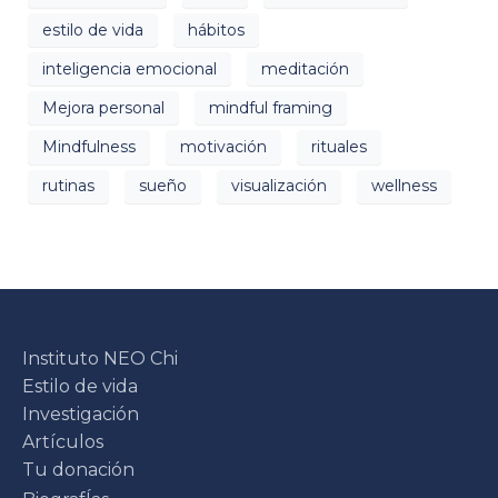
estilo de vida
hábitos
inteligencia emocional
meditación
Mejora personal
mindful framing
Mindfulness
motivación
rituales
rutinas
sueño
visualización
wellness
Instituto NEO Chi
Estilo de vida
Investigación
Artículos
Tu donación