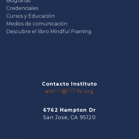
BiografÍas
Credenciales
Cursos y Educación
Medios de comunicación
Descubre el libro Mindful Framing
Contacto Instituto
em
***
@
****
hi.org
6762 Hampton Dr
San Jose, CA 95120