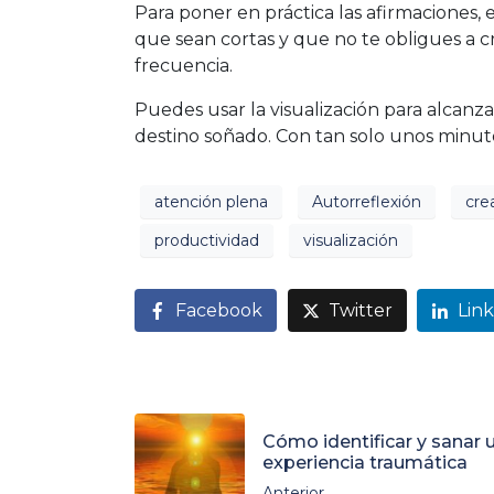
Para poner en práctica las afirmaciones, 
que sean cortas y que no te obligues a cr
frecuencia.
Puedes usar la visualización para alcanz
destino soñado. Con tan solo unos minuto
atención plena
Autorreflexión
cre
productividad
visualización
Facebook
Twitter
Lin
Cómo identificar y sanar 
experiencia traumática
Anterior