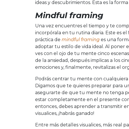
ideas y descubrimientos. Esta es la form
Mindful framing
Una vez encuentres el tiempo y te compro
incorpórala en tu rutina diaria. Este es e
práctica de
mindful framing
es una forma
adoptar tu estilo de vida ideal. Al poner 
ves con el ojo de tu mente cinco escenas
de la ansiedad, después implicas a los cin
emociones y, finalmente, revitalizas el o
Podrás centrar tu mente con cualquiera d
Digamos que te quieres preparar para u
asegurarte de que tu mente no tenga pe
estar completamente en el presente con 
entonces, debes aprender a transmitir e
visualices, ¡habrás ganado!
Entre más detalles visualices, más real pa