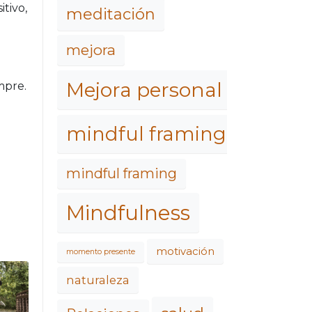
tivo,
meditación
mejora
Mejora personal
mpre.
mindful framing
mindful framing
Mindfulness
motivación
momento presente
naturaleza