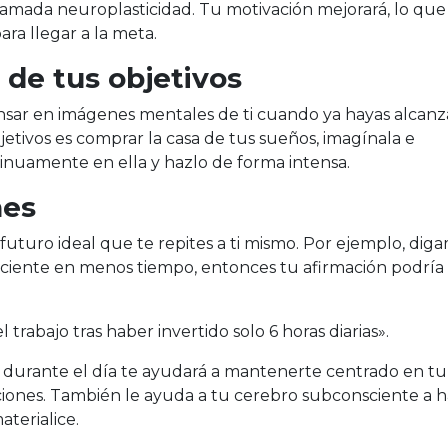
llamada neuroplasticidad. Tu motivación mejorará, lo que
ra llegar a la meta.
de tus objetivos
ensar en imágenes mentales de ti cuando ya hayas alcan
bjetivos es comprar la casa de tus sueños, imagínala e
ntinuamente en ella y hazlo de forma intensa.
nes
futuro ideal que te repites a ti mismo. Por ejemplo, dig
iciente en menos tiempo, entonces tu afirmación podría 
trabajo tras haber invertido solo 6 horas diarias».
 durante el día te ayudará a mantenerte centrado en tu
nciones. También le ayuda a tu cerebro subconsciente a 
aterialice.