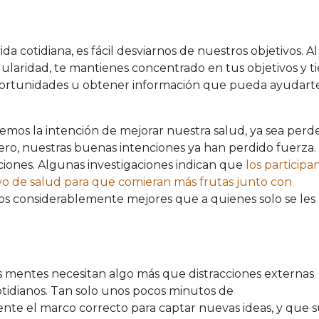
a cotidiana, es fácil desviarnos de nuestros objetivos. Al
gularidad, te mantienes concentrado en tus objetivos y t
oportunidades u obtener información que pueda ayudart
os la intención de mejorar nuestra salud, ya sea perd
rero, nuestras buenas intenciones ya han perdido fuerza.
nciones. Algunas investigaciones indican que
los participa
vo de salud para que comieran más frutas junto con
s considerablemente mejores que a quienes solo se les
as mentes necesitan algo más que distracciones externas
otidianos. Tan solo unos pocos minutos de
nte el marco correcto para captar nuevas ideas, y que s