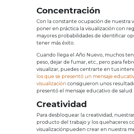
Concentración
Con la constante ocupación de nuestra vid
poner en práctica la visualización con re
mayores probabilidades de identificar 
tener más éxito.
Cuando llega el Año Nuevo, muchos tenem
peso, dejar de fumar, etc., pero para feb
visualizar, puedes centrarte en tus inte
los que se presentó un mensaje educati
visualización
consiguieron unos resultado
presentó el mensaje educativo de salud.
Creatividad
Para desbloquear la creatividad, nuestr
producto del trabajo y los quehaceres c
visualizaciónpueden crear en nuestra me