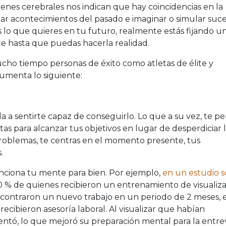
enes cerebrales nos indican que hay coincidencias en la
ar acontecimientos del pasado e imaginar o simular suc
s lo que quieres en tu futuro, realmente estás fijando u
te hasta que puedas hacerla realidad.
mucho tiempo personas de éxito como atletas de élite y
umenta lo siguiente:
a a sentirte capaz de conseguirlo. Lo que a su vez, te p
tas para alcanzar tus objetivos en lugar de desperdiciar 
roblemas, te centras en el momento presente, tus
.
funciona tu mente para bien. Por ejemplo,
en un estudio 
 70 % de quienes recibieron un entrenamiento de visualiz
encontraron un nuevo trabajo en un periodo de 2 meses, 
ecibieron asesoría laboral. Al visualizar que habían
ntó, lo que mejoró su preparación mental para la entrev