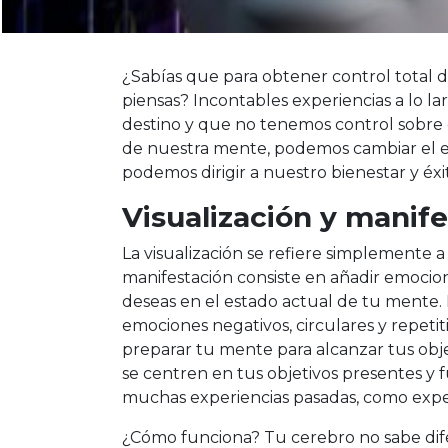
¿Sabías que para obtener control total 
piensas? Incontables experiencias a lo 
destino y que no tenemos control sobre e
de nuestra mente, podemos cambiar el 
podemos dirigir a nuestro bienestar y éxi
Visualización y manif
La visualización se refiere simplemente a
manifestación consiste en añadir emocion
deseas en el estado actual de tu mente
emociones negativos, circulares y repetit
preparar tu mente para alcanzar tus obj
se centren en tus objetivos presentes y f
muchas experiencias pasadas, como exper
¿Cómo funciona? Tu cerebro no sabe dife