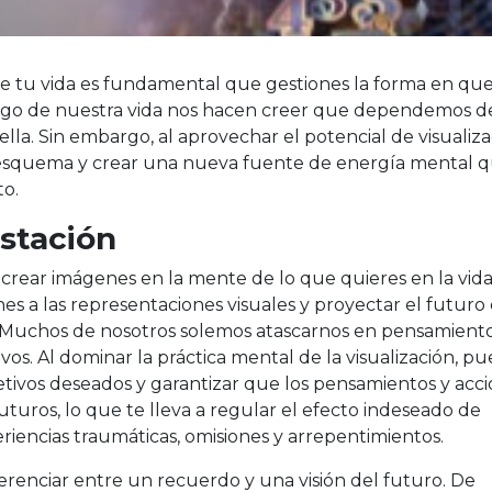
de tu vida es fundamental que gestiones la forma en qu
largo de nuestra vida nos hacen creer que dependemos d
lla. Sin embargo, al aprovechar el potencial de visualiz
esquema y crear una nueva fuente de energía mental 
to.
estación
 crear imágenes en la mente de lo que quieres en la vida
es a las representaciones visuales y proyectar el futuro
. Muchos de nosotros solemos atascarnos en pensamiento
ivos. Al dominar la práctica mental de la visualización, p
etivos deseados y garantizar que los pensamientos y acc
uturos, lo que te lleva a regular el efecto indeseado de
iencias traumáticas, omisiones y arrepentimientos.
renciar entre un recuerdo y una visión del futuro. De