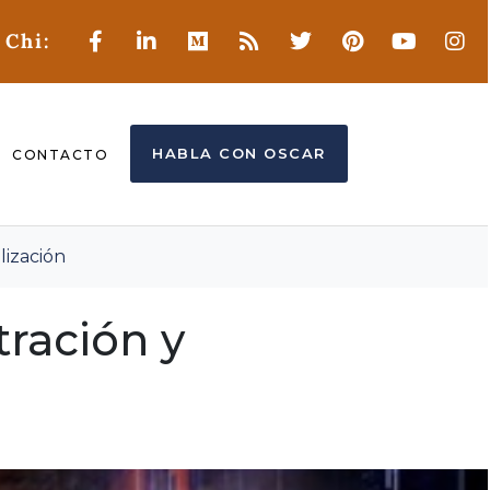
 Chi:
HABLA CON OSCAR
CONTACTO
lización
ración y