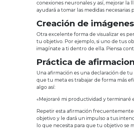
conexiones neuronales y así, mejorar la 
ayudará a tomar las medidas necesarias pa
Creación de imágenes 
Otra excelente forma de visualizar es p
tu objetivo. Por ejemplo, si uno de tus o
imagínate a ti dentro de ella. Piensa co
Práctica de afirmacio
Una afirmación es una declaración de tu 
que tu meta es trabajar de forma más ef
algo así:
«Mejoraré mi productividad y terminaré el 
Repetir esta afirmación frecuentemente
objetivo y le dará un impulso a tus inte
lo que necesita para que tu objetivo se m