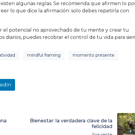
existen algunas reglas. Se recomienda que afirmen lo posi
eer lo que dice la afirmación: solo debes repetirla con
ar el potencial no aprovechado de tu mente y crear tu
s diarios, puedes recobrar el control de tu vida para sie
atividad
mindful framing
momento presente
kedIn
una
Bienestar: la verdadera clave de la
felicidad
Siguiente