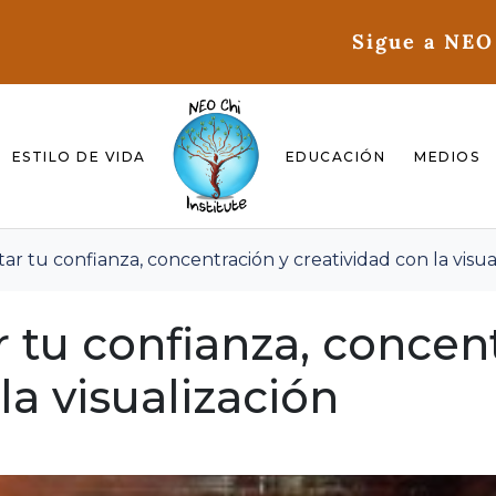
Sigue a NEO
ESTILO DE VIDA
EDUCACIÓN
MEDIOS
 tu confianza, concentración y creatividad con la visua
tu confianza, concent
la visualización